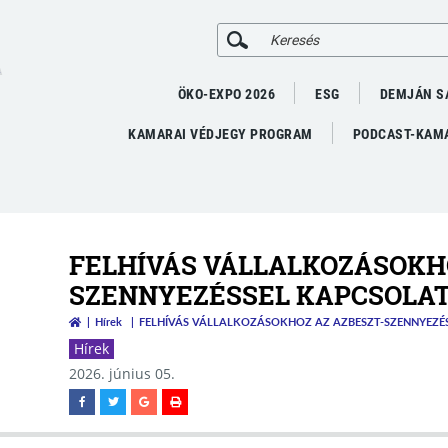
A
ÖKO-EXPO 2026
ESG
DEMJÁN S
KAMARAI VÉDJEGY PROGRAM
PODCAST-KAMA
FELHÍVÁS VÁLLALKOZÁSOKHO
SZENNYEZÉSSEL KAPCSOLA
Hírek
FELHÍVÁS VÁLLALKOZÁSOKHOZ AZ AZBESZT-SZENNYEZÉ
Hírek
2026. június 05.