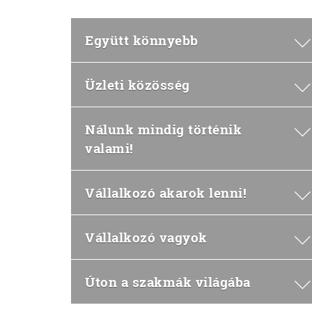
Együtt könnyebb
Üzleti közösség
Nálunk mindig történik
valami!
Vállalkozó akarok lenni!
Vállalkozó vagyok
Úton a szakmák világába