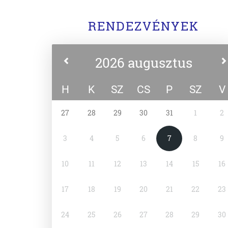
RENDEZVÉNYEK
2026 augusztus
H
K
SZ
CS
P
SZ
V
27
28
29
30
31
1
2
3
4
5
6
7
8
9
10
11
12
13
14
15
16
17
18
19
20
21
22
23
24
25
26
27
28
29
30