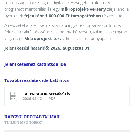
tudatosság, marketing és digitális készségek területén. A
programot mentorálás és egy
mikroprojekt-verseny
zárja, ahol a
nyertesek
fejenként 1.000.000 Ft támogatásban
részesülnek.
A részvétel a jelentkezők számára ingyenes, ugyanakkor fontos
feltétel az aktív részvétel valamennyi képzésen, valamint a program
végén egy
Mikroprojekt-terv
elkészítése és benyújtása.
Jelentkezési határidő:
2026. augusztus 31.
Jelentkezéshez kattintson ide
További részletek ide kattintva
TALENTAHUB-osszefoglalo
2026-05-12
PDF
KAPCSOLÓDÓ TARTALMAK
TUDJON MEG TÖBBET.