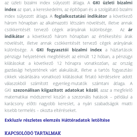
az üzleti bizalmi index súlyozott átlaga. A
GKI üzleti bizalmi
index
az ipari, a kereskedelmi, az építőipari és a szolgáltató bizalmi
index súlyozott átlaga. A
foglalkoztatási indikátor
a következő
három hónapban az alkalmazotti létszám növelését, illetve annak
csökkentését tervező cégek arányának különbsége. Az
ár
indikátor
a következő három hónapban az értékesítési árak
növelését, illetve annak csökkentését tervező cégek arányának
különbsége. A
GKI fogyasztói bizalmi index
a háztartások
pénzügyi helyzetének megítélését az elmúlt 12 hóban, a pénzügyi
kilátásokat a következő 12 hónapra vonatkozóan, az ország
gazdasági helyzetének várt alakulását, illetve a tartós fogyasztási
cikkek vásárlására vonatkozó kilátásokat firtató kérdésekre adott
válaszokból számított egyenleg-mutatók számtani átlaga. A
GKI
szezonálisan kiigazított adatokat közöl
, azaz a megfelelő
matematikai módszerrel kiszűri a szezonális hatások – például a
karácsony előtti nagyobb kereslet, a nyári szabadságok miatti
kisebb termelés – okozta eltéréseket.
Exkluzív részletes elemzés
Háttéradatok letöltése
KAPCSOLÓDÓ TARTALMAK