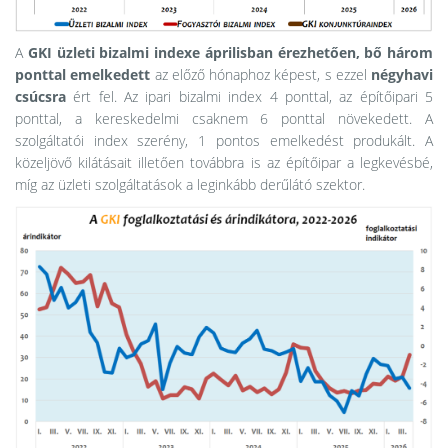
A
GKI üzleti bizalmi indexe áprilisban érezhetően, bő három
ponttal emelkedett
az előző hónaphoz képest, s ezzel
négyhavi
csúcsra
ért fel. Az ipari bizalmi index 4 ponttal, az építőipari 5
ponttal, a kereskedelmi csaknem 6 ponttal növekedett. A
szolgáltatói index szerény, 1 pontos emelkedést produkált. A
közeljövő kilátásait illetően továbbra is az építőipar a legkevésbé,
míg az üzleti szolgáltatások a leginkább derűlátó szektor.