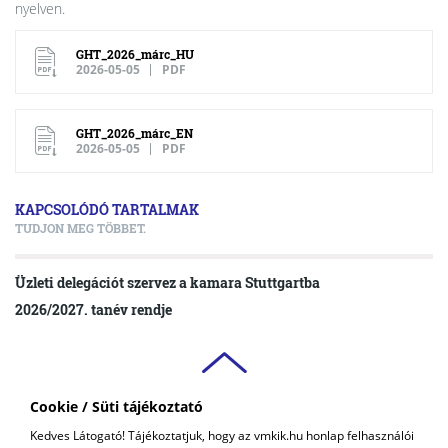
nyelven.
GHT_2026_márc_HU
2026-05-05
PDF
GHT_2026_márc_EN
2026-05-05
PDF
KAPCSOLÓDÓ TARTALMAK
TUDJON MEG TÖBBET.
Üzleti delegációt szervez a kamara Stuttgartba
2026/2027. tanév rendje
Cookie / Süti tájékoztató
VAS VÁRMEGYEI
Kedves Látogató! Tájékoztatjuk, hogy az vmkik.hu honlap felhasználói
KERESKEDELMI ÉS IPARKAMARA