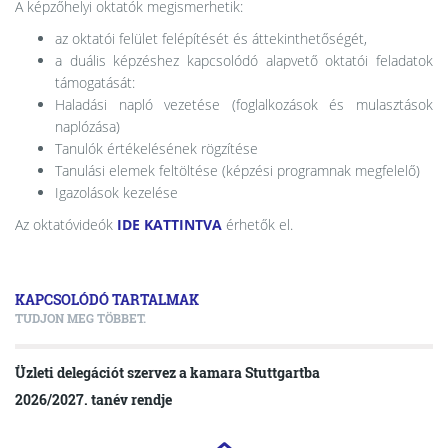
A képzőhelyi oktatók megismerhetik:
az oktatói felület felépítését és áttekinthetőségét,
a duális képzéshez kapcsolódó alapvető oktatói feladatok
támogatását:
Haladási napló vezetése (foglalkozások és mulasztások
naplózása)
Tanulók értékelésének rögzítése
Tanulási elemek feltöltése (képzési programnak megfelelő)
Igazolások kezelése
Az oktatóvideók
IDE KATTINTVA
érhetők el.
KAPCSOLÓDÓ TARTALMAK
TUDJON MEG TÖBBET.
Üzleti delegációt szervez a kamara Stuttgartba
2026/2027. tanév rendje