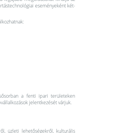
yártástechnológiai eseményeként két-
lálkozhatnak:
ősorban a fenti ipari területeken
vállalkozások jelentkezését várjuk.
l, üzleti lehetőségekről, kulturális