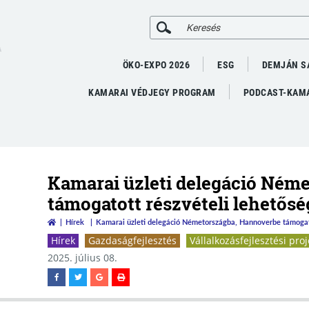
A
ÖKO-EXPO 2026
ESG
DEMJÁN S
KAMARAI VÉDJEGY PROGRAM
PODCAST-KAMA
Kamarai üzleti delegáció Ném
támogatott részvételi lehetősé
Hírek
Kamarai üzleti delegáció Németországba, Hannoverbe támogato
Hírek
Gazdaságfejlesztés
Vállalkozásfejlesztési proj
2025. július 08.