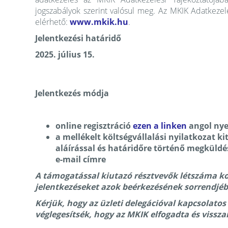
jogszabályok szerint valósul meg. Az MKIK Adatkezel
elérhető:
www.mkik.hu
.
Jelentkezési határidő
2025. július 15.
Jelentkezés módja
online regisztráció
ezen a linken
angol ny
a mellékelt költségvállalási nyilatkozat k
aláírással és határidőre történő megküldé
e-mail címre
A támogatással kiutazó résztvevők létszáma kor
jelentkezéseket azok beérkezésének sorrendjéb
Kérjük, hogy az üzleti delegációval kapcsolatos
véglegesítsék, hogy az MKIK elfogadta és vissza