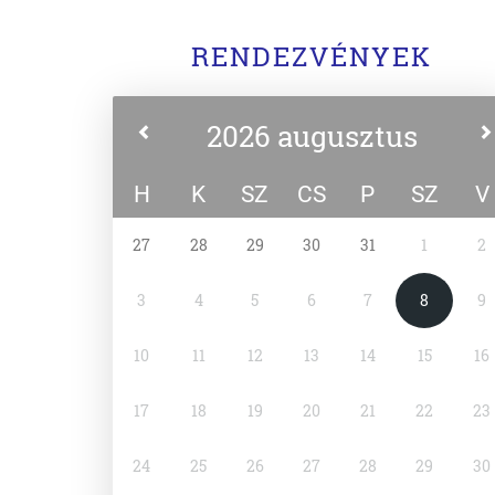
RENDEZVÉNYEK
2026 augusztus
H
K
SZ
CS
P
SZ
V
27
28
29
30
31
1
2
3
4
5
6
7
8
9
10
11
12
13
14
15
16
17
18
19
20
21
22
23
24
25
26
27
28
29
30