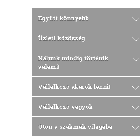
Együtt könnyebb
Üzleti közösség
Nálunk mindig történik
valami!
Vállalkozó akarok lenni!
Vállalkozó vagyok
Úton a szakmák világába