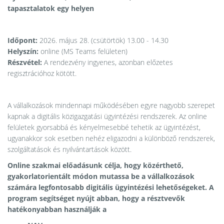
tapasztalatok egy helyen
Időpont:
2026. május 28. (csütörtök) 13.00 - 14.30
Helyszín:
online (MS Teams felületen)
Részvétel:
A rendezvény ingyenes, azonban előzetes
regisztrációhoz kötött.
A vállalkozások mindennapi működésében egyre nagyobb szerepet
kapnak a digitális közigazgatási ügyintézési rendszerek. Az online
felületek gyorsabbá és kényelmesebbé tehetik az ügyintézést,
ugyanakkor sok esetben nehéz eligazodni a különböző rendszerek,
szolgáltatások és nyilvántartások között.
Online szakmai előadásunk célja, hogy közérthető,
gyakorlatorientált módon mutassa be a vállalkozások
számára legfontosabb digitális ügyintézési lehetőségeket. A
program segítséget nyújt abban, hogy a résztvevők
hatékonyabban használják a