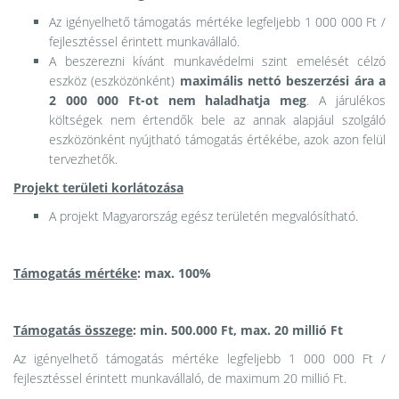
Az igényelhető támogatás mértéke legfeljebb 1 000 000 Ft /
fejlesztéssel érintett munkavállaló.
A beszerezni kívánt munkavédelmi szint emelését célzó
eszköz (eszközönként)
maximális nettó beszerzési ára a
2 000 000 Ft-ot nem haladhatja meg
. A járulékos
költségek nem értendők bele az annak alapjául szolgáló
eszközönként nyújtható támogatás értékébe, azok azon felül
tervezhetők.
Projekt területi korlátozása
A projekt Magyarország egész területén megvalósítható.
Támogatás mértéke
: max. 100%
Támogatás összege
: min. 500.000 Ft, max. 20 millió Ft
Az igényelhető támogatás mértéke legfeljebb 1 000 000 Ft /
fejlesztéssel érintett munkavállaló, de maximum 20 millió Ft.