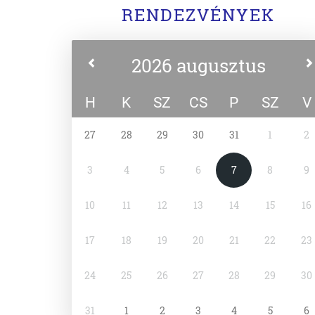
RENDEZVÉNYEK
2026 augusztus
H
K
SZ
CS
P
SZ
V
27
28
29
30
31
1
2
3
4
5
6
7
8
9
10
11
12
13
14
15
16
17
18
19
20
21
22
23
24
25
26
27
28
29
30
31
1
2
3
4
5
6