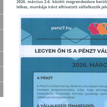
2026. március 2-6. között megrendezésre kerü
lelkes, munkája iránt elhivatott vállalkozók je