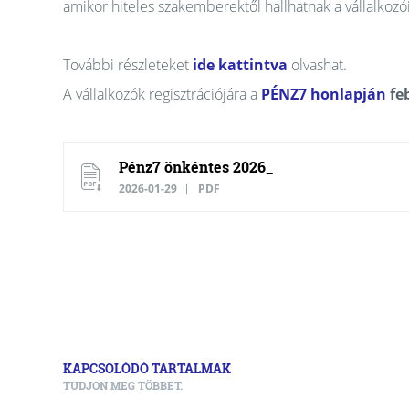
amikor hiteles szakemberektől hallhatnak a vállalkozói 
További részleteket
ide kattintva
olvashat.
A vállalkozók regisztrációjára a
PÉNZ7 honlapján
fe
Pénz7 önkéntes 2026_
2026-01-29
PDF
KAPCSOLÓDÓ TARTALMAK
TUDJON MEG TÖBBET.