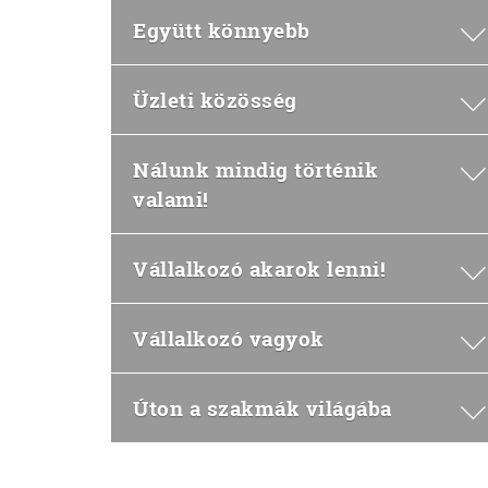
Együtt könnyebb
Üzleti közösség
Nálunk mindig történik
valami!
Vállalkozó akarok lenni!
Vállalkozó vagyok
Úton a szakmák világába