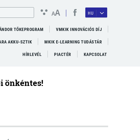
A
A
HU
ÁNDOR TŐKEPROGRAM
VMKIK INNOVÁCIÓS DÍJ
RA AKKU-SZTIK
MKIK E-LEARNING TUDÁSTÁR
HÍRLEVÉL
PIACTÉR
KAPCSOLAT
i önkéntes!