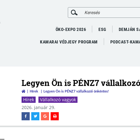
A
ÖKO-EXPO 2026
ESG
DEMJÁN S
KAMARAI VÉDJEGY PROGRAM
PODCAST-KAMA
Legyen Ön is PÉNZ7 vállalkozó
Hírek
Legyen Ön is PÉNZ7 vállalkozói önkéntes!
Hírek
Vállalkozó vagyok
2026. január 29.