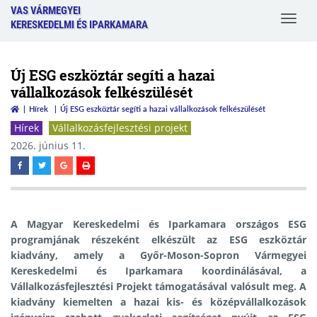
VAS VÁRMEGYEI
Toggle
KERESKEDELMI ÉS IPARKAMARA
navigat
Új ESG eszköztár segíti a hazai
vállalkozások felkészülését
Hírek
Új ESG eszköztár segíti a hazai vállalkozások felkészülését
Hírek
Vállalkozásfejlesztési projekt
2026. június 11.
A Magyar Kereskedelmi és Iparkamara országos ESG
programjának részeként elkészült az ESG eszköztár
kiadvány, amely a Győr-Moson-Sopron Vármegyei
Kereskedelmi és Iparkamara koordinálásával, a
Vállalkozásfejlesztési Projekt támogatásával valósult meg. A
kiadvány kiemelten a hazai kis- és középvállalkozások