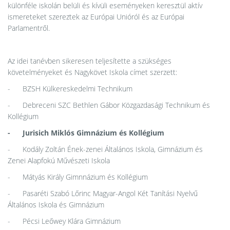
különféle iskolán belüli és kívüli eseményeken keresztül aktív
ismereteket szereztek az Európai Unióról és az Európai
Parlamentről.
Az idei tanévben sikeresen teljesítette a szükséges
követelményeket és Nagykövet Iskola címet szerzett:
- BZSH Külkereskedelmi Technikum
- Debreceni SZC Bethlen Gábor Közgazdasági Technikum és
Kollégium
- Jurisich Miklós Gimnázium és Kollégium
- Kodály Zoltán Ének-zenei Általános Iskola, Gimnázium és
Zenei Alapfokú Művészeti Iskola
- Mátyás Király Gimnnázium és Kollégium
- Pasaréti Szabó Lőrinc Magyar-Angol Két Tanítási Nyelvű
Általános Iskola és Gimnázium
- Pécsi Leőwey Klára Gimnázium