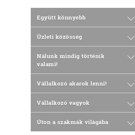
Együtt könnyebb
Üzleti közösség
Nálunk mindig történik
valami!
Vállalkozó akarok lenni!
Vállalkozó vagyok
Úton a szakmák világába