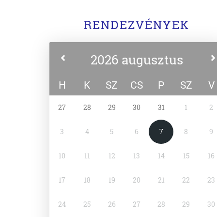
RENDEZVÉNYEK
2026 augusztus
H
K
SZ
CS
P
SZ
V
27
28
29
30
31
1
2
3
4
5
6
7
8
9
10
11
12
13
14
15
16
17
18
19
20
21
22
23
24
25
26
27
28
29
30