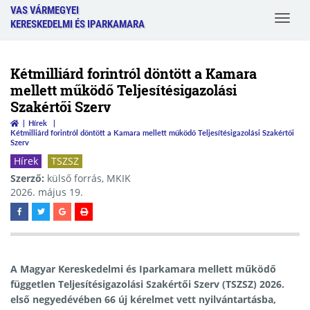
VAS VÁRMEGYEI
Toggle
KERESKEDELMI ÉS IPARKAMARA
navigat
Kétmilliárd forintról döntött a Kamara
mellett működő Teljesítésigazolási
Szakértői Szerv
Hírek
Kétmilliárd forintról döntött a Kamara mellett működő Teljesítésigazolási Szakértői
Szerv
Hírek
TSZSZ
Szerző:
külső forrás, MKIK
2026. május 19.
A Magyar Kereskedelmi és Iparkamara mellett működő
független Teljesítésigazolási Szakértői Szerv (TSZSZ) 2026.
első negyedévében 66 új kérelmet vett nyilvántartásba,