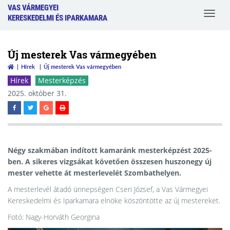
VAS VÁRMEGYEI
Toggle
KERESKEDELMI ÉS IPARKAMARA
navigat
Új mesterek Vas vármegyében
Hírek
Új mesterek Vas vármegyében
Hírek
Mesterképzés
2025. október 31.
Négy szakmában indított kamaránk mesterképzést 2025-
ben. A sikeres vizgsákat követően összesen huszonegy új
mester vehette át mesterlevelét Szombathelyen.
A mesterlevél átadó ünnepségen Cseri József, a Vas Vármegyei
Kereskedelmi és Iparkamara elnöke köszöntötte az új mestereket.
Fotó: Nagy-Horváth Georgina