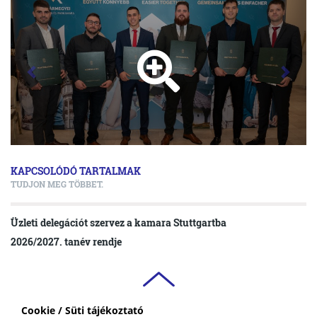
KAPCSOLÓDÓ TARTALMAK
TUDJON MEG TÖBBET.
Üzleti delegációt szervez a kamara Stuttgartba
2026/2027. tanév rendje
Cookie / Süti tájékoztató