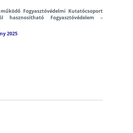
működő Fogyasztóvédelmi Kutatócsoport
jól hasznosítható Fogyasztóvédelem –
ny 2025