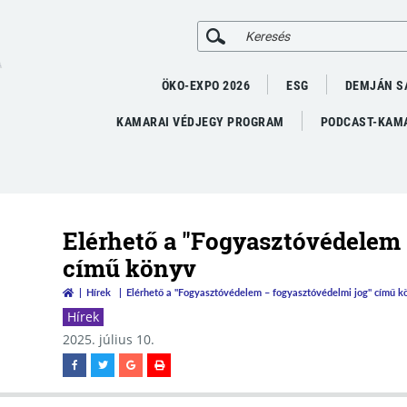
A
ÖKO-EXPO 2026
ESG
DEMJÁN S
KAMARAI VÉDJEGY PROGRAM
PODCAST-KAMA
Elérhető a "Fogyasztóvédelem 
című könyv
Hírek
Elérhető a "Fogyasztóvédelem – fogyasztóvédelmi jog" című k
Hírek
2025. július 10.