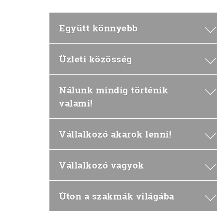
Együtt könnyebb
Üzleti közösség
Nálunk mindig történik
valami!
Vállalkozó akarok lenni!
Vállalkozó vagyok
Úton a szakmák világába