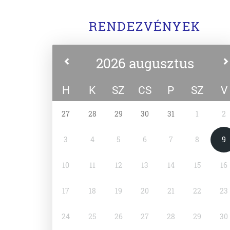
RENDEZVÉNYEK
2026 augusztus
H
K
SZ
CS
P
SZ
V
27
28
29
30
31
1
2
3
4
5
6
7
8
9
10
11
12
13
14
15
16
17
18
19
20
21
22
23
24
25
26
27
28
29
30