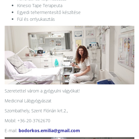
Kinesio Tape Terapeuta
Egyedi tehermentesítő készítése
Fül és orrlyukasztás
Szeretettel várom a gyógyulni vágyókat!
Medicinal Lábgyógyászat
Szombathely, Szent Flórián krt.2.,
Mobil: +36-20-3762670
E-mail:
bodorkos.emilia@gmail.com