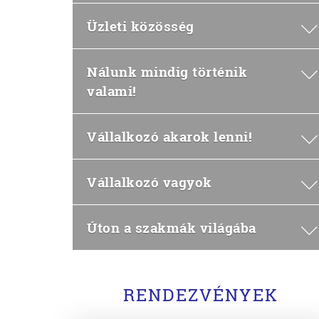
Üzleti közösség
Nálunk mindig történik
valami!
Vállalkozó akarok lenni!
Vállalkozó vagyok
Úton a szakmák világába
RENDEZVÉNYEK