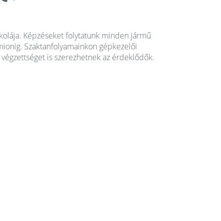
olája. Képzéseket folytatunk minden jármű
mionig. Szaktanfolyamainkon gépkezelői
végzettséget is szerezhetnek az érdeklődők.