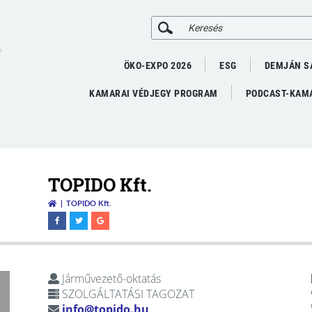
A
ÖKO-EXPO 2026
ESG
DEMJÁN S
KAMARAI VÉDJEGY PROGRAM
PODCAST-KAMA
TOPIDO Kft.
TOPIDO Kft.
Járművezető-oktatás
SZOLGÁLTATÁSI TAGOZAT
info@topido.hu