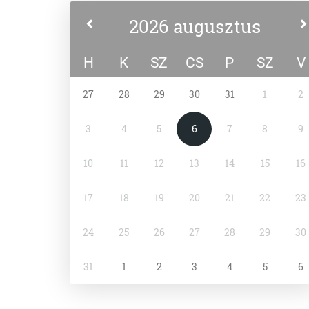
2026 augusztus
H
K
SZ
CS
P
SZ
V
27
28
29
30
31
1
2
3
4
5
6
7
8
9
10
11
12
13
14
15
16
17
18
19
20
21
22
23
24
25
26
27
28
29
30
31
1
2
3
4
5
6