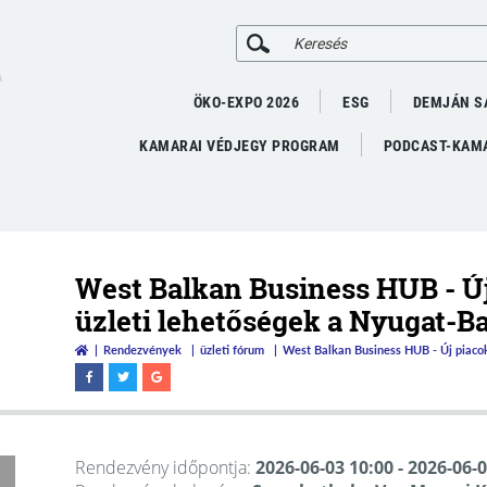
A
ÖKO-EXPO 2026
ESG
DEMJÁN S
KAMARAI VÉDJEGY PROGRAM
PODCAST-KAMA
West Balkan Business HUB - Új 
üzleti lehetőségek a Nyugat-B
Rendezvények
üzleti fórum
West Balkan Business HUB - Új piacok
Rendezvény időpontja:
2026-06-03 10:00
- 2026-06-