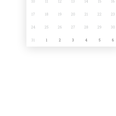
10
11
12
13
14
15
16
17
18
19
20
21
22
23
24
25
26
27
28
29
30
31
1
2
3
4
5
6