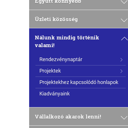
Együtt könnyebb
Üzleti közösség
Nálunk mindig történik
valami!
Rendezvénynaptár
Projektek
Projektekhez kapcsolódó honlapok
Kiadványaink
Vállalkozó akarok lenni!