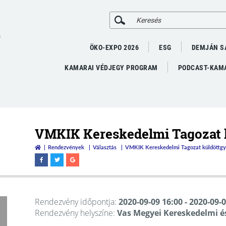
A
ÖKO-EXPO 2026
ESG
DEMJÁN S
KAMARAI VÉDJEGY PROGRAM
PODCAST-KAMA
VMKIK Kereskedelmi Tagozat 
Rendezvények
Választás
VMKIK Kereskedelmi Tagozat küldöttgy
Rendezvény időpontja:
2020-09-09 16:00
- 2020-09-
Rendezvény helyszíne:
Vas Megyei Kereskedelmi é