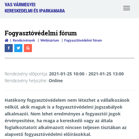
VAS VÁRMEGYEI
Toggle
KERESKEDELMI ÉS IPARKAMARA
navigat
Fogyasztóvédelmi fórum
Rendezvények
Webinárium
Fogyasztóvédelmi fórum
Rendezvény időpontja:
2021-01-25 10:00
- 2021-01-25 13:00
Rendezvény helyszíne:
Online
Hatékony fogyasztóvédelem nem létezhet a vállalkozások
nélkül, akik maguk is a fogyasztóvédelmi jogszabályok
alkalmazói. Nem lehet eredményes a fogyasztói jogok
érvényesítése, ha maga a kereskedő vagy az általa
foglalkoztatott alkalmazott nincsen teljesen tisztában az
alapvető fogyasztóvédelmi előírásokkal.