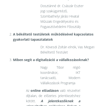
Dosztánné dr. Császár Eszter
jogi szakügyintéző,
Szombathelyi Járási Hivatal
Műszaki Engedélyezési és
Fogyasztóvédelmi Főosztály
A békéltető testületek működésével kapcsolatos
gyakorlati tapasztalatok
Dr. Kövesdi Zoltán elnök, Vas Megyei
Békéltető Testület
Miben segít a digitalizáció a vállalkozásoknak?
Nagy Tibor régió
koordinátor, IKT
tanácsadó, Modern
Vállalkozások Programja
Az
online előadáson
való részvétel
díjtalan, de előzetes jelentkezéshez
kötött.
A jelentkezőknek a