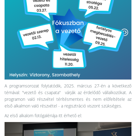
A programsorozat folytatódik, 2025. március 27-én a következő
témával: "vezető és csapata" várják az érdelődő vállalkozókat. A
programon való részvétel térítésmentes és nem előfeltétele az
első alkalmon való részvétel - a regisztráció viszont szükséges.
Az első alkalom fotógalériája itt érhető el: