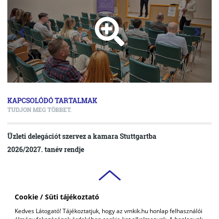
KAPCSOLÓDÓ TARTALMAK
TUDJON MEG TÖBBET.
Üzleti delegációt szervez a kamara Stuttgartba
2026/2027. tanév rendje
Cookie / Süti tájékoztató
VAS VÁRMEGYEI
Kedves Látogató! Tájékoztatjuk, hogy az vmkik.hu honlap felhasználói
KERESKEDELMI ÉS IPARKAMARA