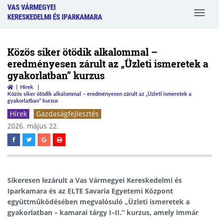
VAS VÁRMEGYEI
Toggle
KERESKEDELMI ÉS IPARKAMARA
navigat
Közös siker ötödik alkalommal –
eredményesen zárult az „Üzleti ismeretek a
gyakorlatban” kurzus
Hírek
Közös siker ötödik alkalommal – eredményesen zárult az „Üzleti ismeretek a
gyakorlatban” kurzus
Hírek
Gazdaságfejlesztés
2026. május 22.
Sikeresen lezárult a Vas Vármegyei Kereskedelmi és
Iparkamara és az ELTE Savaria Egyetemi Központ
együttműködésében megvalósuló „Üzleti ismeretek a
gyakorlatban – kamarai tárgy I–II.” kurzus, amely immár