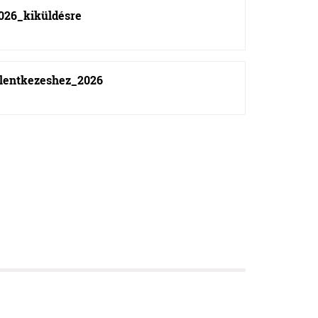
26_kiküldésre
lentkezeshez_2026