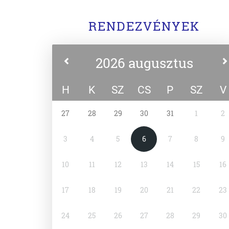
RENDEZVÉNYEK
2026 augusztus
H
K
SZ
CS
P
SZ
V
27
28
29
30
31
1
2
3
4
5
6
7
8
9
10
11
12
13
14
15
16
17
18
19
20
21
22
23
24
25
26
27
28
29
30