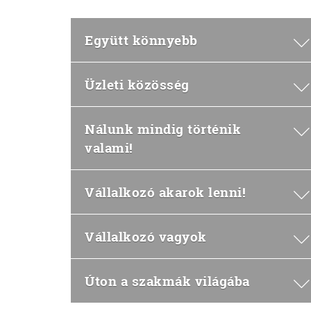
Együtt könnyebb
Üzleti közösség
Nálunk mindig történik
valami!
Vállalkozó akarok lenni!
Vállalkozó vagyok
Úton a szakmák világába