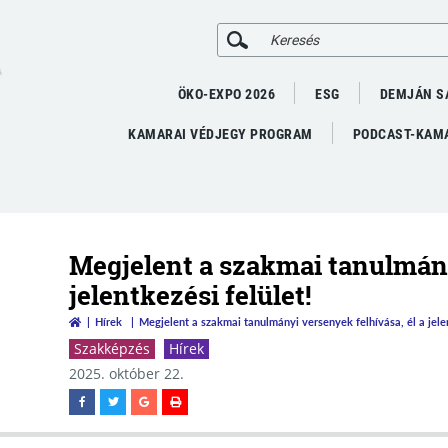
A
ÖKO-EXPO 2026
ESG
DEMJÁN S
KAMARAI VÉDJEGY PROGRAM
PODCAST-KAMA
Megjelent a szakmai tanulmány
jelentkezési felület!
Hírek
Megjelent a szakmai tanulmányi versenyek felhívása, él a jelen
Szakképzés
Hírek
2025. október 22.