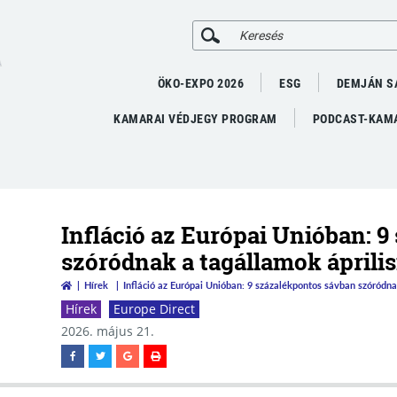
A
ÖKO-EXPO 2026
ESG
DEMJÁN S
KAMARAI VÉDJEGY PROGRAM
PODCAST-KAMA
Infláció az Európai Unióban: 
szóródnak a tagállamok április
Hírek
Infláció az Európai Unióban: 9 százalékpontos sávban szóródnak
Hírek
Europe Direct
2026. május 21.