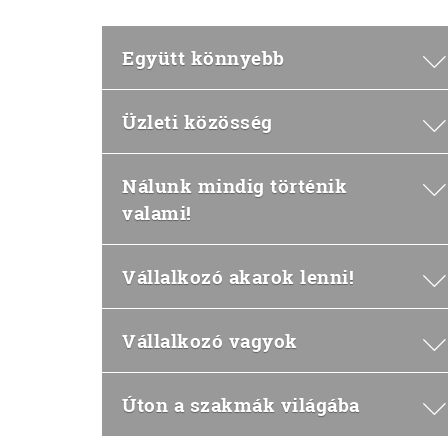
Együtt könnyebb
Üzleti közösség
Nálunk mindig történik
valami!
Vállalkozó akarok lenni!
Vállalkozó vagyok
Úton a szakmák világába