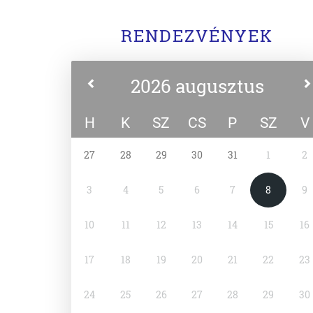
RENDEZVÉNYEK
2026 augusztus
H
K
SZ
CS
P
SZ
V
27
28
29
30
31
1
2
3
4
5
6
7
8
9
10
11
12
13
14
15
16
17
18
19
20
21
22
23
24
25
26
27
28
29
30