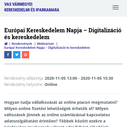
VAS VÁRMEGYEI
Toggle
KERESKEDELMI ÉS IPARKAMARA
navigat
Európai Kereskedelem Napja – Digitalizáció
és kereskedelem
Rendezvények
Webinárium
Európai Kereskedelem Napja – Digitalizáció és kereskedelem
Rendezvény időpontja:
2020-11-05 13:00
- 2020-11-05 15:30
Rendezvény helyszíne:
Online
Hogyan tudja vállalkozását az online piacon megmutatni?
Milyen online fizetési lehetőségek érhetők el? Milyen
változások jönnek az online számlázással kapcsolatos
adatszolgáltatást érintően? Többek között ezekre a