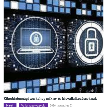
Kiberbiztonsági workshop mikro- és kisvállalkozássoknak
Hírek
Vállalkozó vagyok
2026. augusztus 03.