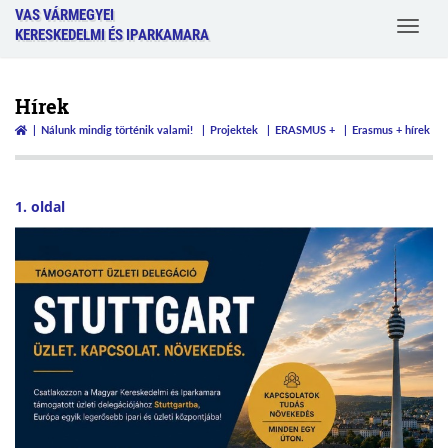
VAS VÁRMEGYEI
Toggle
KERESKEDELMI ÉS IPARKAMARA
navigat
Hírek
Nálunk mindig történik valami!
Projektek
ERASMUS +
Erasmus + hírek
1. oldal