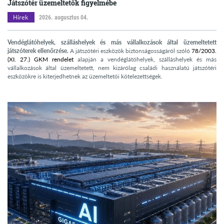
Játszótér üzemeltetők figyelmébe
Hírek
2026. augusztus 04.
Vendéglátóhelyek, szálláshelyek és más vállalkozások által üzemeltetett
játszóterek ellenőrzése.
A játszótéri eszközök biztonságosságáról szóló
78/2003.
(XI. 27.) GKM rendelet
alapján a vendéglátóhelyek, szálláshelyek és más
vállalkozások által üzemeltetett, nem kizárólag családi használatú játszótéri
eszközökre is kiterjedhetnek az üzemeltetői kötelezettségek.