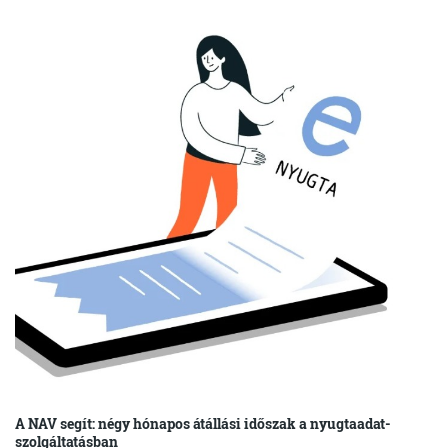
A NAV segít: négy hónapos átállási időszak a nyugtaadat-
szolgáltatásban