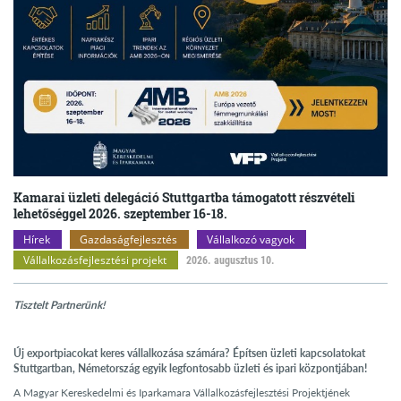
Kamarai üzleti delegáció Stuttgartba támogatott részvételi
lehetőséggel 2026. szeptember 16-18.
Hírek
Gazdaságfejlesztés
Vállalkozó vagyok
Vállalkozásfejlesztési projekt
2026. augusztus 10.
Tisztelt Partnerünk!
Új exportpiacokat keres vállalkozása számára? Építsen üzleti kapcsolatokat
Stuttgartban, Németország egyik legfontosabb üzleti és ipari központjában!
A Magyar Kereskedelmi és Iparkamara Vállalkozásfejlesztési Projektjének