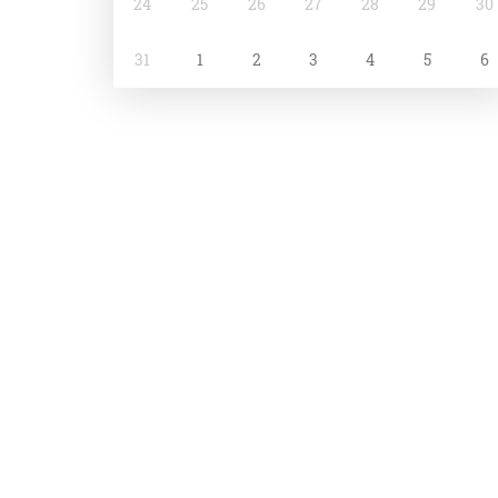
24
25
26
27
28
29
30
31
1
2
3
4
5
6