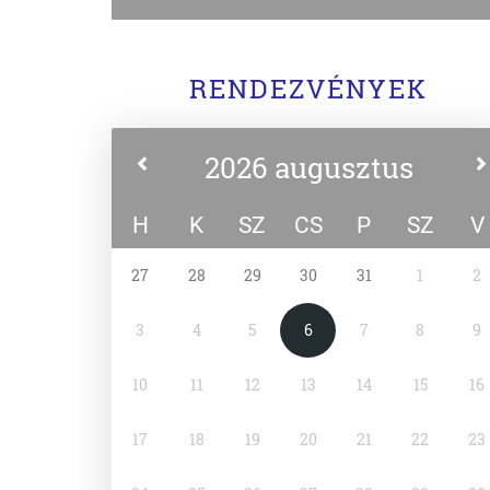
RENDEZVÉNYEK
2026 augusztus
H
K
SZ
CS
P
SZ
V
27
28
29
30
31
1
2
3
4
5
6
7
8
9
10
11
12
13
14
15
16
17
18
19
20
21
22
23