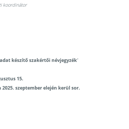
ti koordinátor
ladat készítő szakértői
névjegyzék
”
usztus 15.
 2025. szeptember elején kerül sor.