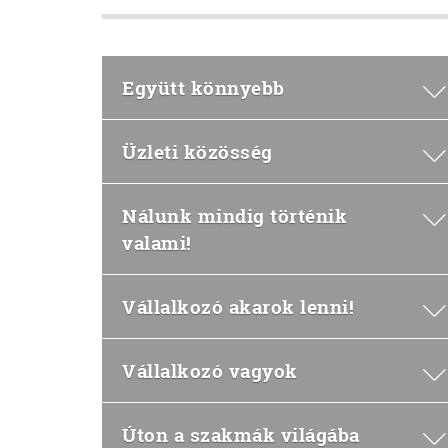
Együtt könnyebb
Üzleti közösség
Nálunk mindig történik
valami!
Vállalkozó akarok lenni!
Vállalkozó vagyok
Úton a szakmák világába