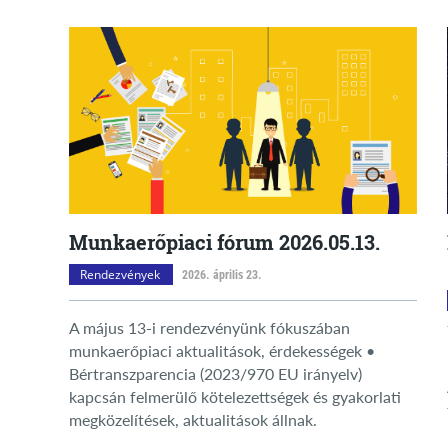
Munkaerőpiaci fórum 2026.05.13.
Rendezvények
2026. április 23.
A május 13-i rendezvényünk fókuszában
munkaerőpiaci aktualitások, érdekességek •
Bértranszparencia (2023/970 EU irányelv)
kapcsán felmerülő kötelezettségek és gyakorlati
megközelítések, aktualitások állnak.