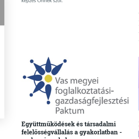
képzés Önnek szól.
Együttműködések és társadalmi
felelősségvállalás a gyakorlatban -