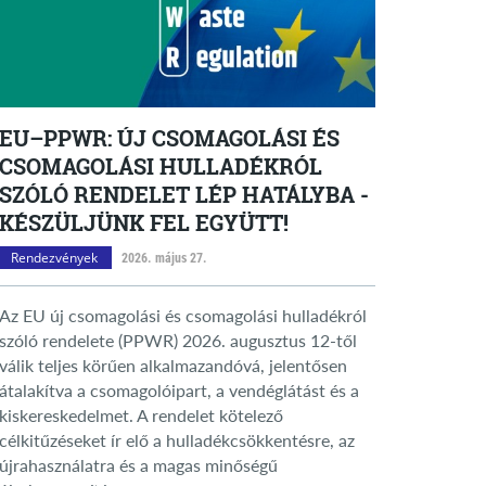
EU–PPWR: ÚJ CSOMAGOLÁSI ÉS
CSOMAGOLÁSI HULLADÉKRÓL
SZÓLÓ RENDELET LÉP HATÁLYBA -
KÉSZÜLJÜNK FEL EGYÜTT!
Rendezvények
2026. május 27.
Az EU új csomagolási és csomagolási hulladékról
szóló rendelete (PPWR) 2026. augusztus 12-től
válik teljes körűen alkalmazandóvá, jelentősen
átalakítva a csomagolóipart, a vendéglátást és a
kiskereskedelmet. A rendelet kötelező
célkitűzéseket ír elő a hulladékcsökkentésre, az
újrahasználatra és a magas minőségű