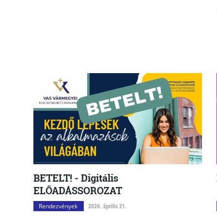
BETELT! - Digitális
ELŐADÁSSOROZAT
Rendezvények
2026. április 21.