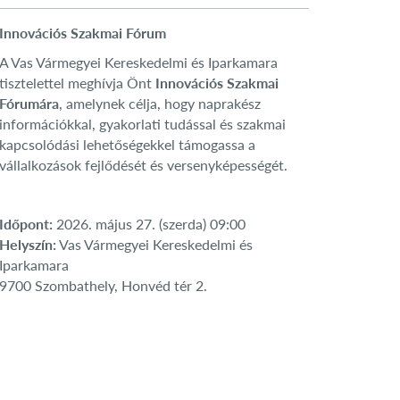
Innovációs Szakmai Fórum
A Vas Vármegyei Kereskedelmi és Iparkamara
tisztelettel meghívja Önt
Innovációs Szakmai
Fórumára
, amelynek célja, hogy naprakész
információkkal, gyakorlati tudással és szakmai
kapcsolódási lehetőségekkel támogassa a
vállalkozások fejlődését és versenyképességét.
Időpont:
2026. május 27. (szerda) 09:00
Helyszín:
Vas Vármegyei Kereskedelmi és
Iparkamara
9700 Szombathely, Honvéd tér 2.