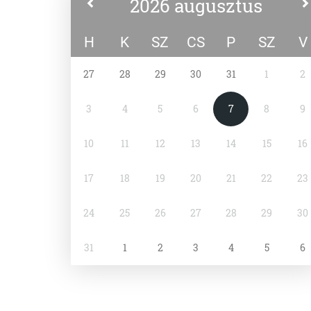
2026 augusztus
H
K
SZ
CS
P
SZ
V
27
28
29
30
31
1
2
3
4
5
6
7
8
9
10
11
12
13
14
15
16
17
18
19
20
21
22
23
24
25
26
27
28
29
30
31
1
2
3
4
5
6