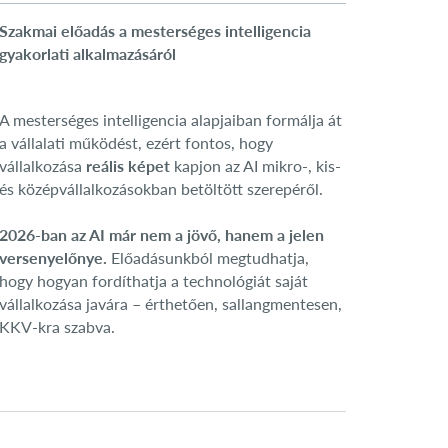
Szakmai előadás a mesterséges intelligencia
gyakorlati alkalmazásáról
A mesterséges intelligencia alapjaiban formálja át
a vállalati működést, ezért fontos, hogy
vállalkozása
reális képet
kapjon
az AI mikro-, kis-
és középvállalkozásokban betöltött szerepéről.
2026-ban az AI már nem a jövő, hanem a jelen
versenyelőnye.
Előadásunkból megtudhatja,
hogy hogyan fordíthatja a technológiát saját
vállalkozása javára – érthetően, sallangmentesen,
KKV-kra szabva.