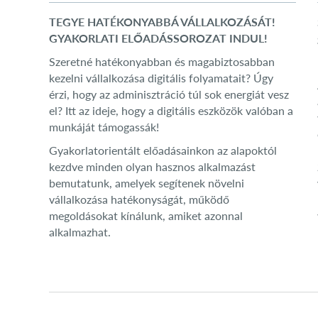
TEGYE HATÉKONYABBÁ VÁLLALKOZÁSÁT!
GYAKORLATI ELŐADÁSSOROZAT INDUL!
Szeretné hatékonyabban és magabiztosabban
kezelni vállalkozása digitális folyamatait? Úgy
érzi, hogy az adminisztráció túl sok energiát vesz
el? Itt az ideje, hogy a digitális eszközök valóban a
munkáját támogassák!
Gyakorlatorientált előadásainkon az alapoktól
kezdve minden olyan hasznos alkalmazást
bemutatunk, amelyek segítenek növelni
vállalkozása hatékonyságát, működő
megoldásokat kínálunk, amiket azonnal
alkalmazhat.