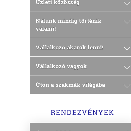
Üzleti közösség
Nálunk mindig történik
valami!
Vállalkozó akarok lenni!
Vállalkozó vagyok
Úton a szakmák világába
RENDEZVÉNYEK