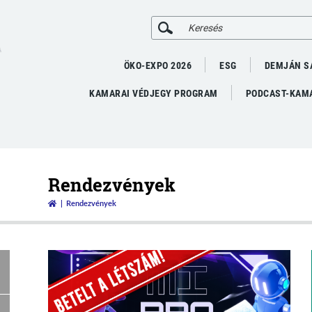
A
ÖKO-EXPO 2026
ESG
DEMJÁN S
KAMARAI VÉDJEGY PROGRAM
PODCAST-KAMA
Rendezvények
Rendezvények