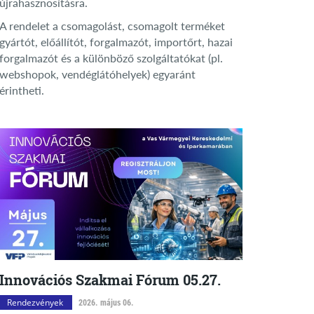
újrahasznosításra.
A rendelet a csomagolást, csomagolt terméket
gyártót, előállítót, forgalmazót, importőrt, hazai
forgalmazót és a különböző szolgáltatókat (pl.
webshopok, vendéglátóhelyek) egyaránt
érintheti.
Innovációs Szakmai Fórum 05.27.
Rendezvények
2026. május 06.