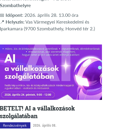
Szombathelyre
📅
Időpont:
2026. április 28. 13.00 óra
📍
Helyszín:
Vas Vármegyei Kereskedelmi és
Iparkamara (9700 Szombathely, Honvéd tér 2.)
BETELT! AI a vállalkozások
szolgálatában
Rendezvények
2026. április 08.