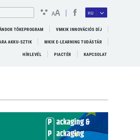
A
A
HU
ÁNDOR TŐKEPROGRAM
VMKIK INNOVÁCIÓS DÍJ
RA AKKU-SZTIK
MKIK E-LEARNING TUDÁSTÁR
HÍRLEVÉL
PIACTÉR
KAPCSOLAT