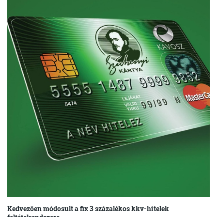
Kedvezően módosult a fix 3 százalékos kkv-hitelek