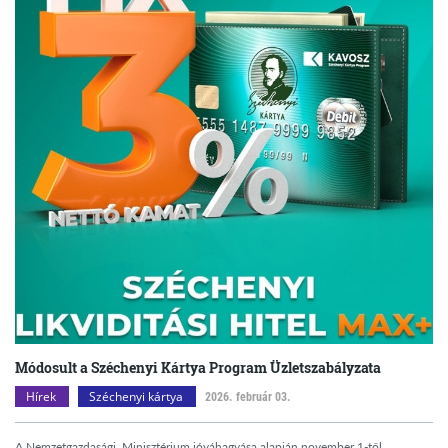
Módosult a Széchenyi Kártya Program Üzletszabályzata
Hírek
Széchenyi kártya
2026. február 03.
A Nemzetgazdasági Minisztérium jóváhagyása alapján november 1-től