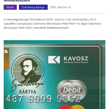
feltételrendszere
Hírek
Széchenyi kártya
2026. március 10.
A Nemzetgazdasági Minisztérium 2026. március 1-től módosította a fix 3
százalékos kamatozású Széchenyi Beruházási Hitel MAX+ és Agrár Széchenyi
Beruházási Hitel MAX+ termékek feltételrendszerét.