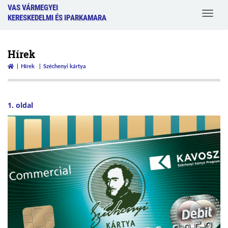
VAS VÁRMEGYEI
Toggle
KERESKEDELMI ÉS IPARKAMARA
navigat
Hírek
Hírek
Széchenyi kártya
1. oldal